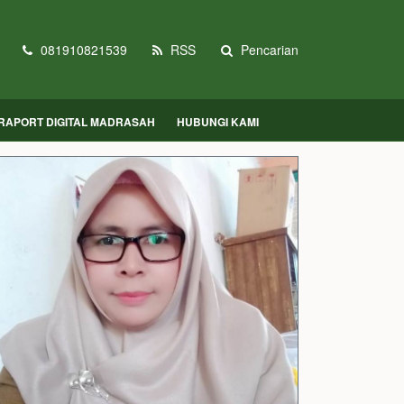
081910821539
RSS
Pencarian
RAPORT DIGITAL MADRASAH
HUBUNGI KAMI