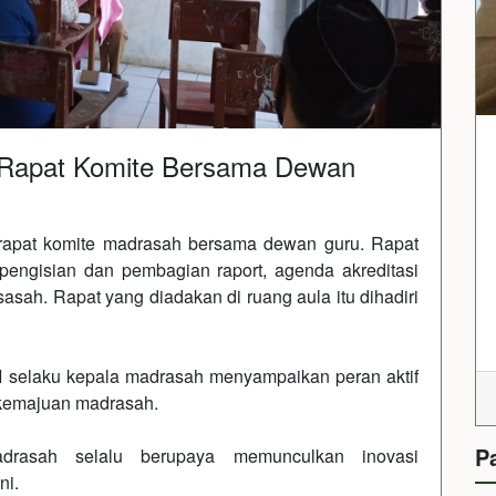
Rapat Komite Bersama Dewan
rapat komite madrasah bersama dewan guru. Rapat
engisian dan pembagian raport, agenda akreditasi
asah. Rapat yang diadakan di ruang aula itu dihadiri
.I selaku kepala madrasah menyampaikan peran aktif
 kemajuan madrasah.
P
rasah selalu berupaya memunculkan inovasi
ni.