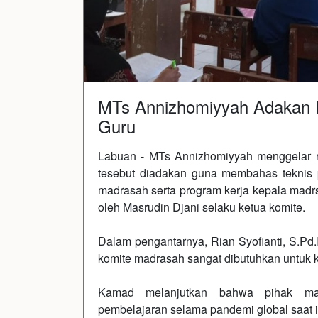
MTs Annizhomiyyah Adakan 
Guru
Labuan - MTs Annizhomiyyah menggelar 
tesebut diadakan guna membahas teknis p
madrasah serta program kerja kepala madrs
oleh Masrudin Djani selaku ketua komite.
Dalam pengantarnya, Rian Syofianti, S.Pd
komite madrasah sangat dibutuhkan untuk
Kamad melanjutkan bahwa pihak mad
pembelajaran selama pandemi global saat i