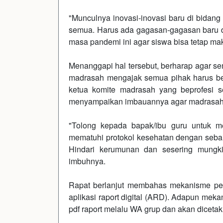
"Munculnya inovasi-inovasi baru di bidang
semua. Harus ada gagasan-gagasan baru d
masa pandemi ini agar siswa bisa tetap m
Menanggapi hal tersebut, berharap agar se
madrasah mengajak semua pihak harus beke
ketua komite madrasah yang beprofesi s
menyampaikan imbauannya agar madrasah k
"Tolong kepada bapak/ibu guru untuk 
mematuhi protokol kesehatan dengan sebai
Hindari kerumunan dan sesering mungki
imbuhnya.
Rapat berlanjut membahas mekanisme pen
aplikasi raport digital (ARD). Adapun meka
pdf raport melalu WA grup dan akan dicetak