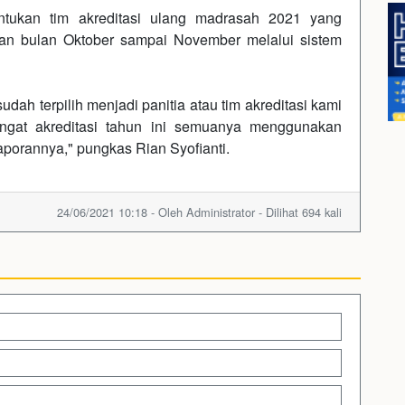
tukan tim akreditasi ulang madrasah 2021 yang
an bulan Oktober sampai November melalui sistem
udah terpilih menjadi panitia atau tim akreditasi kami
ngat akreditasi tahun ini semuanya menggunakan
aporannya," pungkas Rian Syofianti.
24/06/2021 10:18 - Oleh Administrator - Dilihat 694 kali