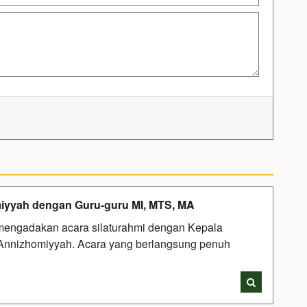
iyyah dengan Guru-guru MI, MTS, MA
mengadakan acara silaturahmi dengan Kepala
nnizhomiyyah. Acara yang berlangsung penuh
i