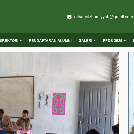
mtsannizhomiyyah@gmail.com
DIREKTORI
PENDAFTARAN ALUMNI
GALERI
PPDB 2025