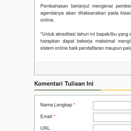
Pembahasan berlanjut mengenai pemben
agendanya akan dilaksanakan pada kisar
online.
"Untuk akreditasi tahun ini bapak/ibu yang s
harapkan dapat bekerja maksimal mengi
sistem online baik pendaftaran maupun pel
Komentari Tulisan Ini
Nama Lengkap
*
Email
*
URL