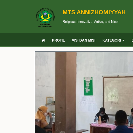
MTS ANNIZHOMIYYAH
Religious, Innovative, Active, and Nice!
PROFIL
VISI DAN MISI
KATEGORI