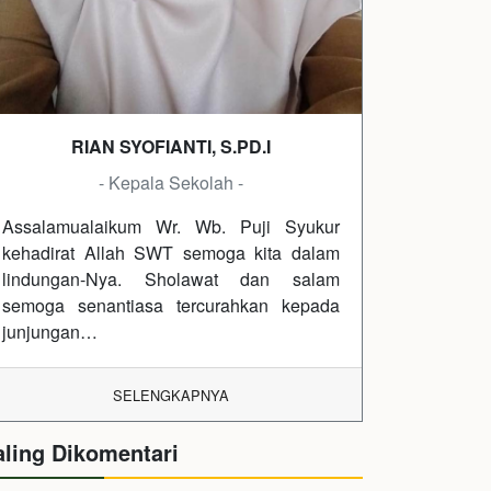
RIAN SYOFIANTI, S.PD.I
- Kepala Sekolah -
Assalamualaikum Wr. Wb. Puji Syukur
kehadirat Allah SWT semoga kita dalam
lindungan-Nya. Sholawat dan salam
semoga senantiasa tercurahkan kepada
junjungan…
SELENGKAPNYA
aling Dikomentari