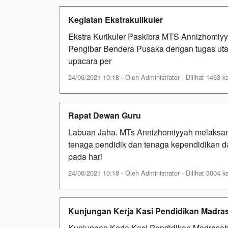
Kegiatan Ekstrakulikuler
Ekstra Kurikuler Paskibra MTS Annizhomiyy
Pengibar Bendera Pusaka dengan tugas ut
upacara per
24/06/2021 10:18 - Oleh Administrator - Dilihat 1463 ka
Rapat Dewan Guru
Labuan Jaha. MTs Annizhomiyyah melaksana
tenaga pendidik dan tenaga kependidikan d
pada hari
24/06/2021 10:18 - Oleh Administrator - Dilihat 3004 ka
Kunjungan Kerja Kasi Pendidikan Madra
Kunjungan Kerja Kasi Pendidikan Madrasa