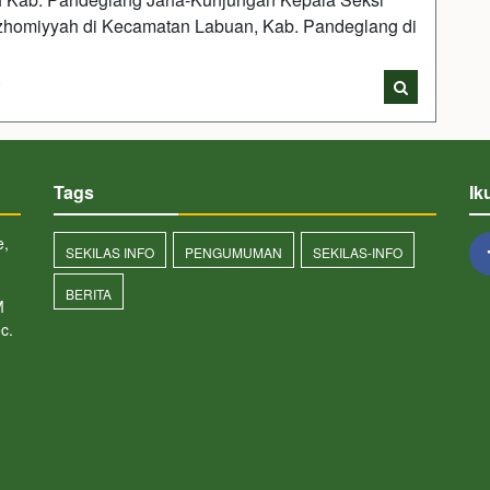
zhomiyyah di Kecamatan Labuan, Kab. Pandeglang di
i
Tags
Ik
e,
SEKILAS INFO
PENGUMUMAN
SEKILAS-INFO
BERITA
M
c.