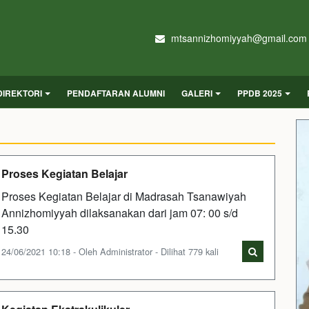
mtsannizhomiyyah@gmail.com
DIREKTORI
PENDAFTARAN ALUMNI
GALERI
PPDB 2025
Proses Kegiatan Belajar
Proses Kegiatan Belajar di Madrasah Tsanawiyah
Annizhomiyyah dilaksanakan dari jam 07: 00 s/d
15.30
24/06/2021 10:18 - Oleh Administrator - Dilihat 779 kali