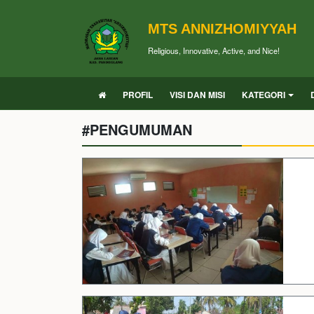
MTS ANNIZHOMIYYAH
Religious, Innovative, Active, and Nice!
PROFIL
VISI DAN MISI
KATEGORI
#PENGUMUMAN