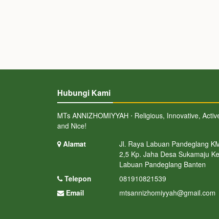
Hubungi Kami
MTs ANNIZHOMIYYAH ⋅ Religious, Innovative, Activ
and Nice!
Alamat
Jl. Raya Labuan Pandeglang K
2,5 Kp. Jaha Desa Sukamaju Ke
Labuan Pandeglang Banten
Telepon
081910821539
Email
mtsannizhomiyyah@gmail.com