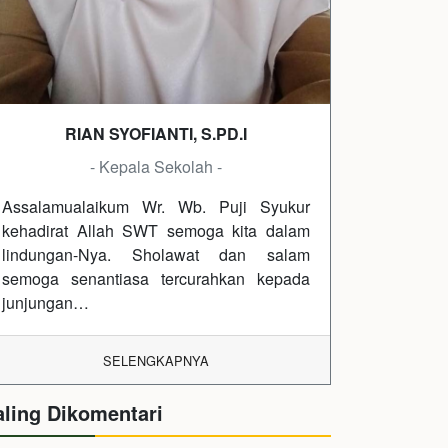
RIAN SYOFIANTI, S.PD.I
- Kepala Sekolah -
Assalamualaikum Wr. Wb. Puji Syukur
kehadirat Allah SWT semoga kita dalam
lindungan-Nya. Sholawat dan salam
semoga senantiasa tercurahkan kepada
junjungan…
SELENGKAPNYA
aling Dikomentari