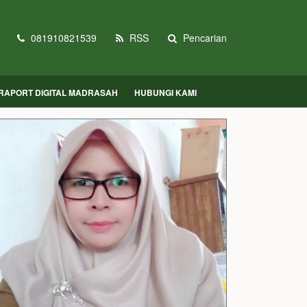
081910821539
RSS
Pencarian
RAPORT DIGITAL MADRASAH
HUBUNGI KAMI