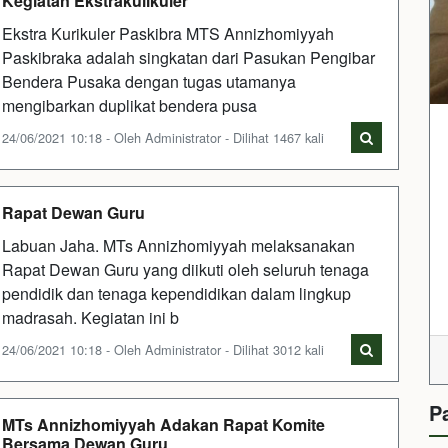
Kegiatan Ekstrakulikuler
Ekstra Kurikuler Paskibra MTS Annizhomiyyah
Paskibraka adalah singkatan dari Pasukan Pengibar
Bendera Pusaka dengan tugas utamanya
mengibarkan duplikat bendera pusa
24/06/2021 10:18 - Oleh Administrator - Dilihat 1467 kali
Rapat Dewan Guru
Labuan Jaha. MTs Annizhomiyyah melaksanakan
Rapat Dewan Guru yang diikuti oleh seluruh tenaga
pendidik dan tenaga kependidikan dalam lingkup
madrasah. Kegiatan ini b
24/06/2021 10:18 - Oleh Administrator - Dilihat 3012 kali
P
MTs Annizhomiyyah Adakan Rapat Komite
Bersama Dewan Guru